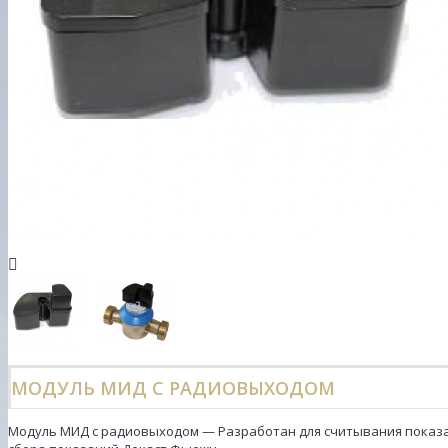
МОДУЛЬ МИД С РАДИОВЫХОДОМ
Модуль МИД с радиовыходом — Разработан для считывания показа