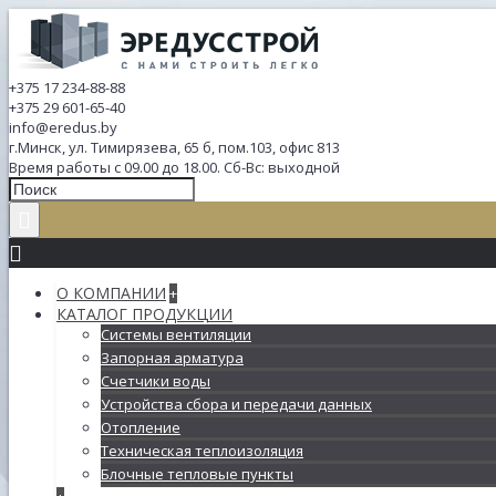
+375 17 234-88-88
+375 29 601-65-40
info@eredus.by
г.Минск, ул. Тимирязева, 65 б, пом.103, офис 813
Время работы с 09.00 до 18.00. Сб-Вс: выходной
О КОМПАНИИ
+
КАТАЛОГ ПРОДУКЦИИ
Системы вентиляции
Запорная арматура
Счетчики воды
Устройства сбора и передачи данных
Отопление
Техническая теплоизоляция
Блочные тепловые пункты