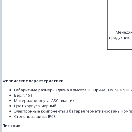
Менедже
продукцию,
Физические характеристики
Габаритные размеры (длина × высота × ширина), мм: 90 × 52× 
Вес, г: 164
Материал корпуса: АБС-пластик
Цвет корпуса: черный
Электронные компоненты и батарея герметизированы комп
Степень защиты: IP68
Питание