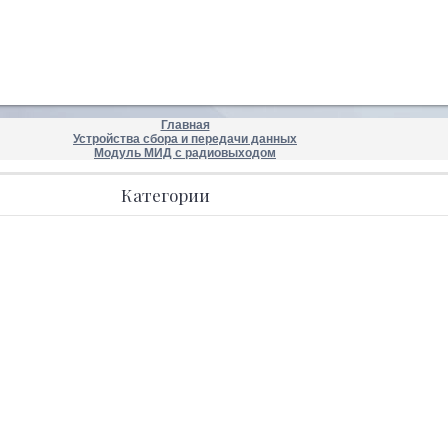
Главная
Устройства сбора и передачи данных
Модуль МИД с радиовыходом
Категории