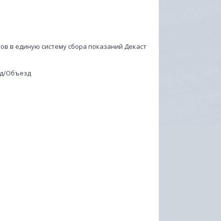
ов в единую систему сбора показаний Декаст
од/Объезд