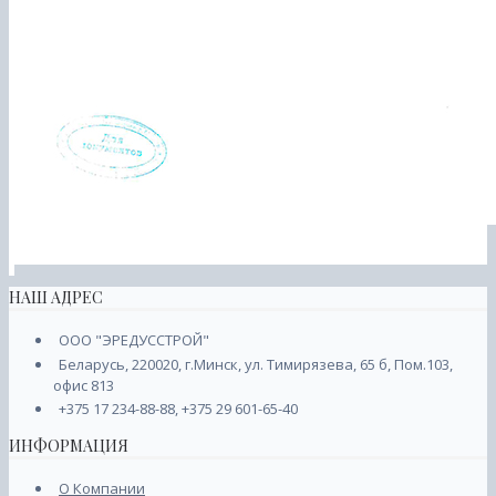
НАШ АДРЕС
ООО "ЭРЕДУССТРОЙ"
Беларусь, 220020, г.Минск, ул. Тимирязева, 65 б, Пом.103,
офис 813
+375 17 234-88-88, +375 29 601-65-40
ИНФОРМАЦИЯ
О Компании